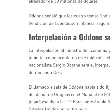
alrededor de 30 millones de dólares.
Oddone señaló que los cuatro temas “indisp
Rendición de Cuentas son infancia, segurid
Interpelación a Oddone se
La interpelación al ministro de Economía y
junio tal como acordaron este miércoles el
nacionalista Sergio Botana será el interpe
de Yamandú Orsi.
El llamado a sala de Oddone había sido fij
del debut de Uruguay en el Mundial de Fút
jugará ese día a las 19 horas ante Arabia
Estados Unidos por el Grupo H.