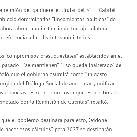
 reunión del gabinete, el titular del MEF, Gabriel
bleció determinados “lineamientos políticos” de
“ahora abren una instancia de trabajo bilateral
 referencia a los distintos ministerios.
os “compromisos presupuestales” establecidos en el
pasado– “se mantienen”. “Eso queda inalterado” de
eñaló que el gobierno asumirá como “un gasto
urgida del Diálogo Social de aumentar y unificar
as infancias. “Eso tiene un costo que está estimado
emplado por la Rendición de Cuentas”, resaltó.
 que el gobierno destinará para esto, Oddone
e hacer esos cálculos”, para 2027 se destinarán