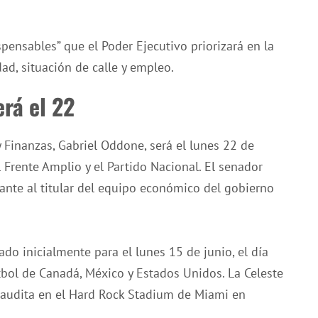
ensables” que el Poder Ejecutivo priorizará en la
ad, situación de calle y empleo.
rá el 22
 Finanzas, Gabriel Oddone, será el lunes 22 de
 Frente Amplio y el Partido Nacional. El senador
lante al titular del equipo económico del gobierno
ado inicialmente para el lunes 15 de junio, el día
bol de Canadá, México y Estados Unidos. La Celeste
 Saudita en el Hard Rock Stadium de Miami en