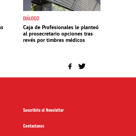
DIÁLOGO
as
Caja de Profesionales le planteó
al prosecretario opciones tras
revés por timbres médicos
Suscribite al Newsletter
Contactanos