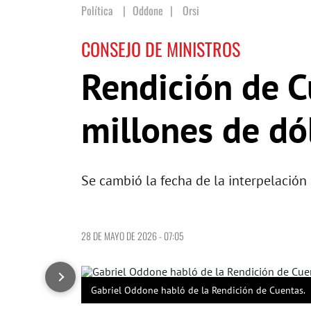
Política
Oddone
|
Orsi
CONSEJO DE MINISTROS
Rendición de C
millones de dó
Se cambió la fecha de la interpelación
28 DE MAYO DE 2026 - 07:05
Gabriel Oddone habló de la Rendición de Cuentas.