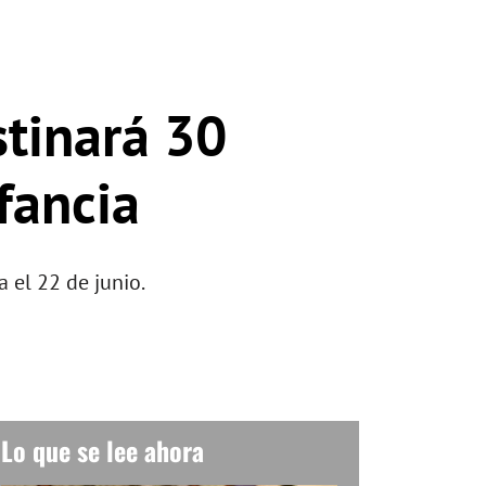
stinará 30
fancia
 el 22 de junio.
Lo que se lee ahora