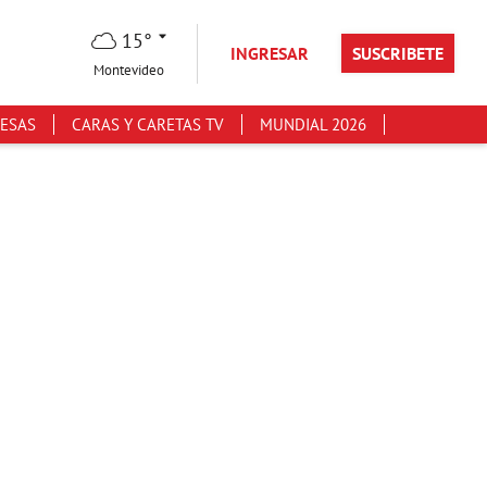
15°
INGRESAR
SUSCRIBETE
Montevideo
ESAS
CARAS Y CARETAS TV
MUNDIAL 2026