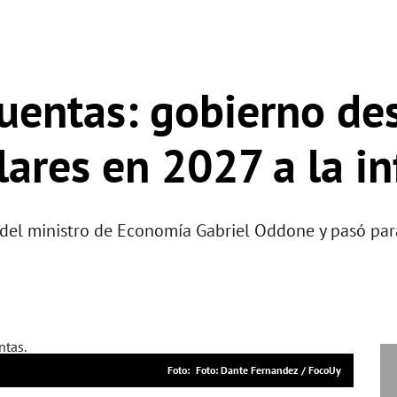
uentas: gobierno de
lares en 2027 a la in
 del ministro de Economía Gabriel Oddone y pasó para
Foto: Dante Fernandez / FocoUy