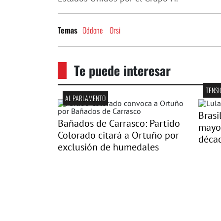
Oddone
Orsi
Temas
Te puede interesar
TENSI
AL PARLAMENTO
Brasi
Bañados de Carrasco: Partido
mayor
Colorado citará a Ortuño por
déca
exclusión de humedales