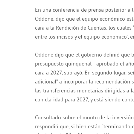
En una conferencia de prensa posterior a la
Oddone, dijo que el equipo económico esta
cara a la Rendición de Cuentas, los cuales 
entre los incisos y el equipo económico”, en
Oddone dijo que el gobierno definió que l
presupuesto quinquenal –aprobado el año 
cara a 2027, subrayó. En segundo lugar, s
adicional” a incorporar la recomendación s
las transferencias monetarias dirigidas a l
con claridad para 2027, y está siendo cont
Consultado sobre el monto de la inversión
respondió que, si bien están “terminando d