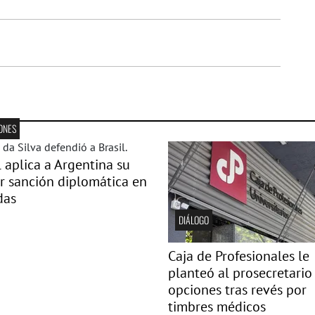
ONES
l aplica a Argentina su
 sanción diplomática en
das
DIÁLOGO
Caja de Profesionales le
planteó al prosecretario
opciones tras revés por
timbres médicos