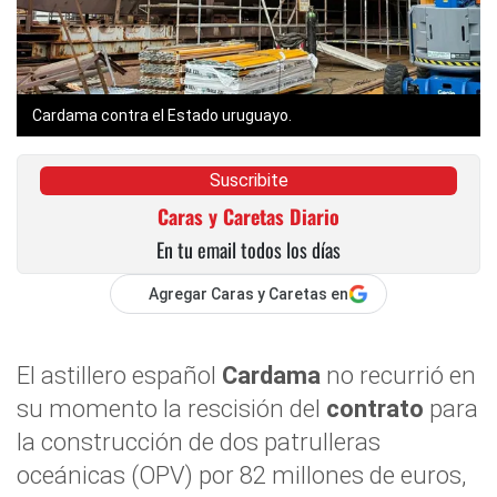
Cardama contra el Estado uruguayo.
Suscribite
Caras y Caretas Diario
En tu email todos los días
Agregar Caras y Caretas en
El astillero español
Cardama
no recurrió en
su momento la rescisión del
contrato
para
la construcción de dos patrulleras
oceánicas (OPV) por 82 millones de euros,