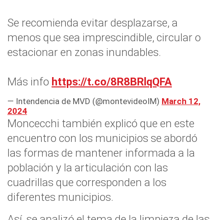
Se recomienda evitar desplazarse, a
menos que sea imprescindible, circular o
estacionar en zonas inundables.
Más info
https://t.co/8R8BRlqQFA
— Intendencia de MVD (@montevideoIM)
March 12,
2024
Moncecchi también explicó que en este
encuentro con los municipios se abordó
las formas de mantener informada a la
población y la articulación con las
cuadrillas que corresponden a los
diferentes municipios.
Así, se analizó el tema de la limpieza de las