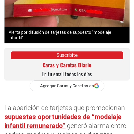
Alerta por difusión de tarjetas de supuesto "modelaje
infantil".
Suscribite
Caras y Caretas Diario
En tu email todos los días
Agregar Caras y Caretas en
La aparición de tarjetas que promocionan
supuestas oportunidades de
“modelaje
infantil remunerado”
generó alarma entre