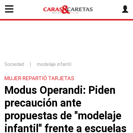
Sociedad
|
modelaje infantil
MUJER REPARTIÓ TARJETAS
Modus Operandi: Piden
precaución ante
propuestas de "modelaje
infantil" frente a escuelas