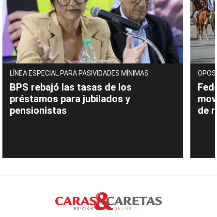
LÍNEA ESPECIAL PARA PASIVIDADES MÍNIMAS
OPOS
BPS rebajó las tasas de los
Fede
préstamos para jubilados y
movi
pensionistas
de 