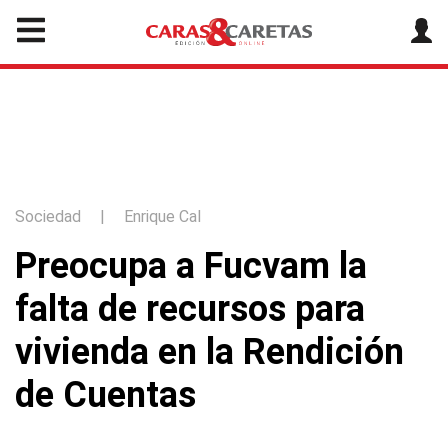
Sociedad
|
Enrique Cal
Preocupa a Fucvam la
falta de recursos para
vivienda en la Rendición
de Cuentas