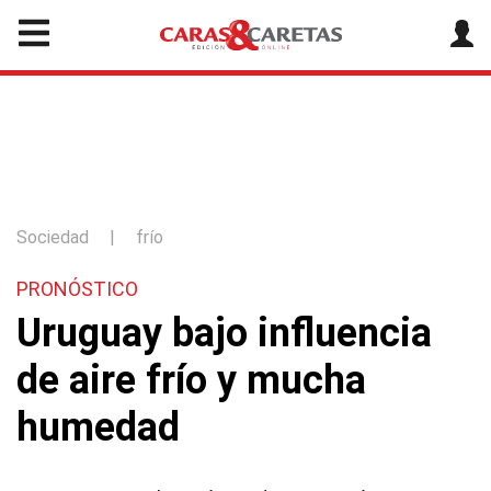
Sociedad
|
frío
PRONÓSTICO
Uruguay bajo influencia
de aire frío y mucha
humedad