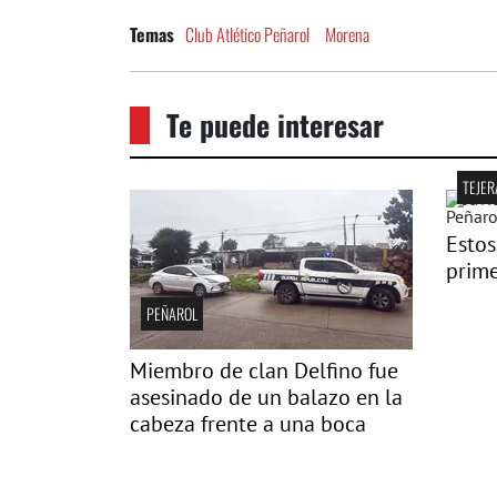
Club Atlético Peñarol
Morena
Temas
Te puede interesar
TEJER
Estos
prime
PEÑAROL
Miembro de clan Delfino fue
asesinado de un balazo en la
cabeza frente a una boca