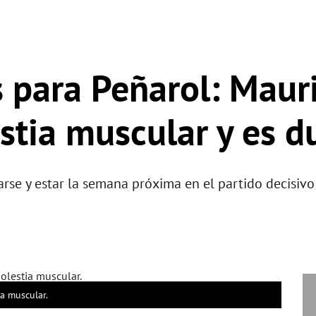
 para Peñarol: Maur
stia muscular y es d
se y estar la semana próxima en el partido decisivo 
a muscular.