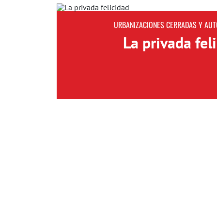
URBANIZACIONES CERRADAS Y AU
La privada fel