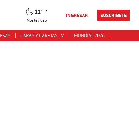
11°
INGRESAR
SUSCRIBETE
Montevideo
ESAS
CARAS Y CARETAS TV
MUNDIAL 2026