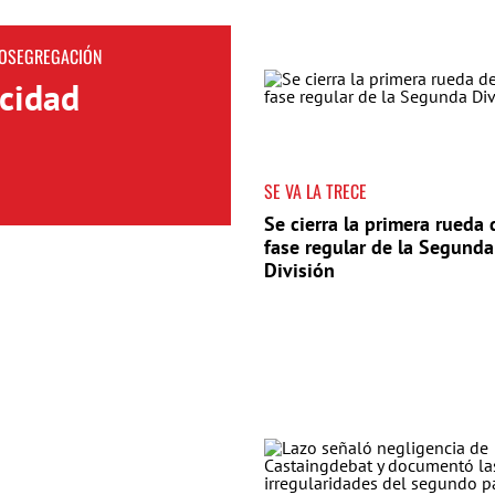
TOSEGREGACIÓN
icidad
SE VA LA TRECE
Se cierra la primera rueda 
fase regular de la Segunda
División