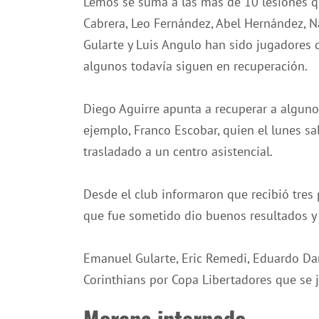
Lemos se suma a las más de 10 lesiones qu
Cabrera, Leo Fernández, Abel Hernández, N
Gularte y Luis Angulo han sido jugadores
algunos todavía siguen en recuperación.
Diego Aguirre apunta a recuperar a algun
ejemplo, Franco Escobar, quien el lunes sa
trasladado a un centro asistencial.
Desde el club informaron que recibió tres 
que fue sometido dio buenos resultados y 
Emanuel Gularte, Eric Remedi, Eduardo Dari
Corinthians por Copa Libertadores que se 
Morena internado