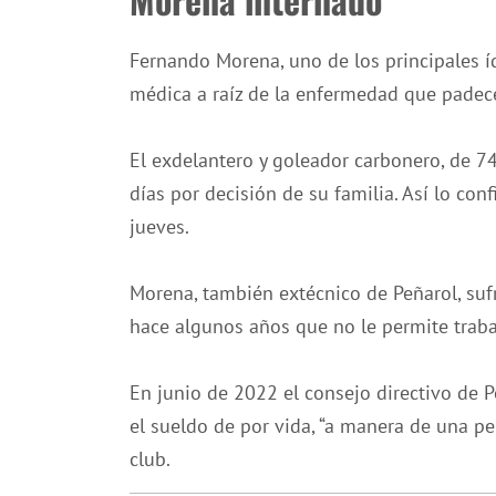
Fernando Morena, uno de los principales íd
médica a raíz de la enfermedad que padec
El exdelantero y goleador carbonero, de 7
días por decisión de su familia. Así lo con
jueves.
Morena, también extécnico de Peñarol, su
hace algunos años que no le permite trabaj
En junio de 2022 el consejo directivo de
el sueldo de por vida, “a manera de una pe
club.