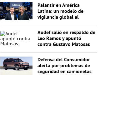
Palantir en América
Latina: un modelo de
vigilancia global al
servicio de Trump
Audef salió en respaldo de
Leo Ramos y apuntó
contra Gustavo Matosas
Defensa del Consumidor
alerta por problemas de
seguridad en camionetas
Hyundai Santa Fe