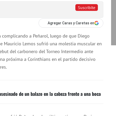
Suscribite
Agregar Caras y Caretas en
en complicando a Peñarol, luego de que Diego
ue Mauricio Lemos sufrió una molestia muscular en
debut del carbonero del Torneo Intermedio ante
na próxima a Corinthians en el partido decisivo
res.
asesinado de un balazo en la cabeza frente a una boca