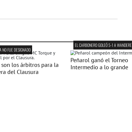
EL CARBONERO GOLEÓ 5-1 A WANDERE
A NO FUE DESIGNADO
Peñarol ganó el Torneo
 son los árbitros para la
Intermedio a lo grande
ra del Clausura