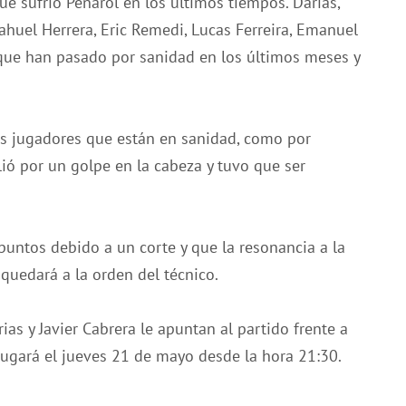
e sufrió Peñarol en los últimos tiempos. Darias,
ahuel Herrera, Eric Remedi, Lucas Ferreira, Emanuel
 que han pasado por sanidad en los últimos meses y
os jugadores que están en sanidad, como por
lió por un golpe en la cabeza y tuvo que ser
puntos debido a un corte y que la resonancia a la
quedará a la orden del técnico.
as y Javier Cabrera le apuntan al partido frente a
jugará el jueves 21 de mayo desde la hora 21:30.