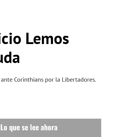
icio Lemos
uda
ante Corinthians por la Libertadores.
Lo que se lee ahora