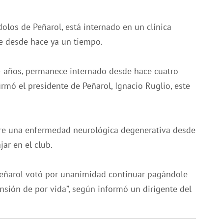
olos de Peñarol, está internado en un clínica
e desde hace ya un tiempo.
4 años, permanece internado desde hace cuatro
firmó el presidente de Peñarol, Ignacio Ruglio, este
fre una enfermedad neurológica degenerativa desde
ar en el club.
 Peñarol votó por unanimidad continuar pagándole
nsión de por vida”, según informó un dirigente del