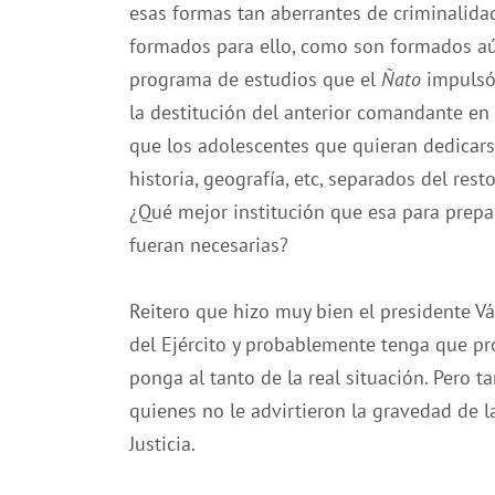
esas formas tan aberrantes de criminalida
formados para ello, como son formados aú
programa de estudios que el
Ñato
impulsó
la destitución del anterior comandante en j
que los adolescentes que quieran dedicars
historia, geografía, etc, separados del rest
¿Qué mejor institución que esa para prepar
fueran necesarias?
Reitero que hizo muy bien el presidente V
del Ejército y probablemente tenga que pr
ponga al tanto de la real situación. Pero t
quienes no le advirtieron la gravedad de l
Justicia.