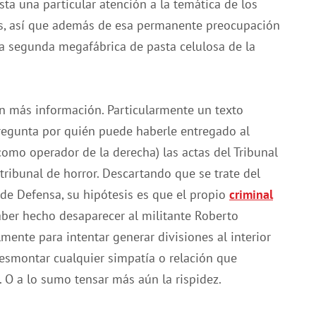
esta una particular atención a la temática de los
os, así que además de esa permanente preocupación
la segunda megafábrica de pasta celulosa de la
n más información. Particularmente un texto
regunta por quién puede haberle entregado al
como operador de la derecha) las actas del Tribunal
tribunal de horror. Descartando que se trate del
 de Defensa, su hipótesis es que el propio
criminal
haber hecho desaparecer al militante Roberto
ente para intentar generar divisiones al interior
desmontar cualquier simpatía o relación que
. O a lo sumo tensar más aún la rispidez.