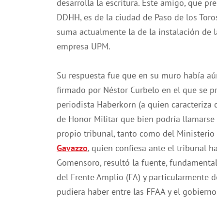
desarrolla la escritura. Este amigo, que pr
DDHH, es de la ciudad de Paso de los Tor
suma actualmente la de la instalación de 
empresa UPM.
Su respuesta fue que en su muro había aú
firmado por Néstor Curbelo en el que se p
periodista Haberkorn (a quien caracteriza 
de Honor Militar que bien podría llamarse 
propio tribunal, tanto como del Ministerio
Gavazzo
, quien confiesa ante el tribunal 
Gomensoro, resultó la fuente, fundamentalm
del Frente Amplio (FA) y particularmente 
pudiera haber entre las FFAA y el gobierno