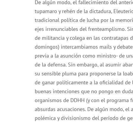
De algún modo, el fallecimiento del anterio
tupamaro y rehén de la dictadura, Eleuter
tradicional política de lucha por la memori
ejes irrenunciables del frenteamplismo. S
de militancia y colega en las contratapas d
domingos) intercambiamos mails y debates
previa a la asunción como ministro- de un
de la defensa. Sin embargo, al asumir ab
su sensible pluma para proponerse la loab
de ganar políticamente a la oficialidad de
buenas intenciones que no pongo en duda, 
organismos de DDHH (y con el programa fr
absurdas acusaciones. De algún modo, el a
polémica y divisionismo del período de ge