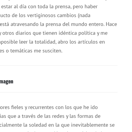
estar al día con toda la prensa, pero haber
ducto de los vertiginosos cambios (nada
e está atravesando la prensa del mundo entero. Hace
 otros diarios que tienen idéntica política y me
posible leer la totalidad, abro los artículos en
res o temáticas me susciten.
 imagen
ores fieles y recurrentes con los que he ido
as que a través de las redes y las formas de
cialmente la soledad en la que inevitablemente se