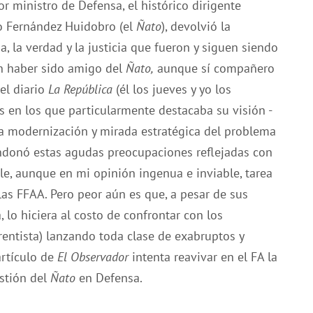
r ministro de Defensa, el histórico dirigente
io Fernández Huidobro (el
Ñato
), devolvió la
a, la verdad y la justicia que fueron y siguen siendo
in haber sido amigo del
Ñato,
aunque sí compañero
el diario
La República
(él los jueves y yo los
 en los que particularmente destacaba su visión -
a modernización y mirada estratégica del problema
andonó estas agudas preocupaciones reflejadas con
le, aunque en mi opinión ingenua e inviable, tarea
 las FFAA. Pero peor aún es que, a pesar de sus
lo hiciera al costo de confrontar con los
entista) lanzando toda clase de exabruptos y
rtículo de
El Observador
intenta reavivar en el FA la
stión del
Ñato
en Defensa.