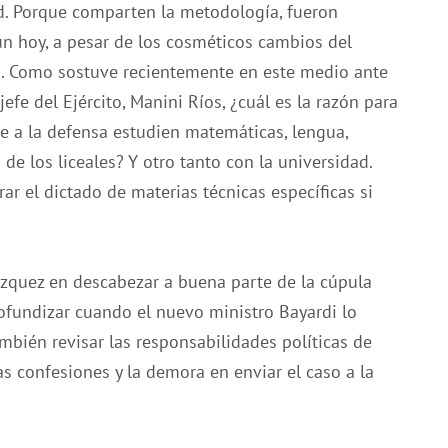
d. Porque comparten la metodología, fueron
n hoy, a pesar de los cosméticos cambios del
. Como sostuve recientemente en este medio ante
efe del Ejército, Manini Ríos, ¿cuál es la razón para
e a la defensa estudien matemáticas, lengua,
o de los liceales? Y otro tanto con la universidad.
ar el dictado de materias técnicas específicas si
ázquez en descabezar a buena parte de la cúpula
ofundizar cuando el nuevo ministro Bayardi lo
ambién revisar las responsabilidades políticas de
as confesiones y la demora en enviar el caso a la