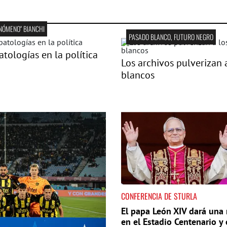
ENÓMENO" BIANCHI
PASADO BLANCO, FUTURO NEGRO
atologías en la política
Los archivos pulverizan 
blancos
CONFERENCIA DE STURLA
El papa León XIV dará una
en el Estadio Centenario y 