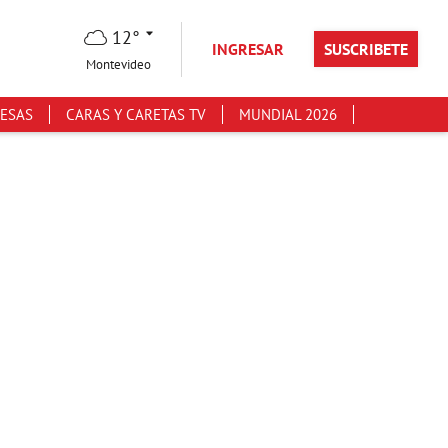
12°
INGRESAR
SUSCRIBETE
Montevideo
ESAS
CARAS Y CARETAS TV
MUNDIAL 2026