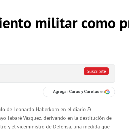
ento militar como p
Suscribite
Agregar Caras y Caretas en
culo de Leonardo Haberkorn en el diario
El
ayo Tabaré Vázquez, derivando en la destitución de
istro y el viceministro de Defensa, una medida que