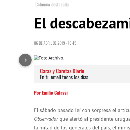
Columna destacada
El descabezami
06 DE ABRIL DE 2019 - 16:45
Caras y Caretas Diario
En tu email todos los días
Por
Emilio Cafassi
El sábado pasado leí con sorpresa el artí
Observador
que alertó al presidente urugu
la mitad de los generales del país, el min