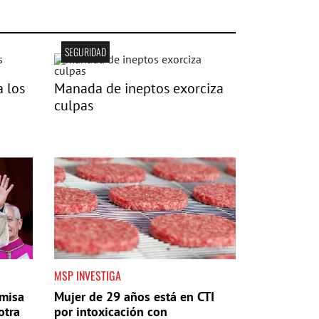
SEGURIDAD
a los
Manada de ineptos exorciza
culpas
MSP INVESTIGA
 misa
Mujer de 29 años está en CTI
otra
por intoxicación con