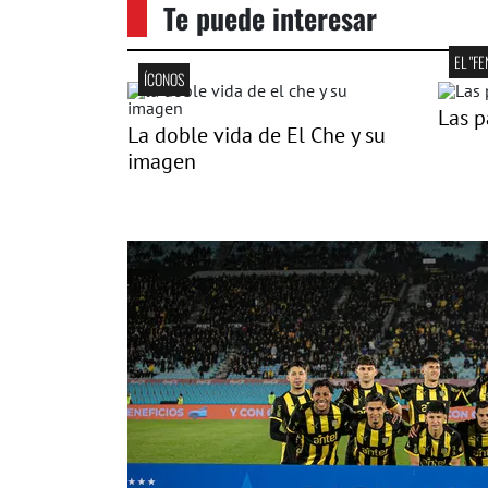
Te puede interesar
EL "F
ÍCONOS
Las p
La doble vida de El Che y su
imagen