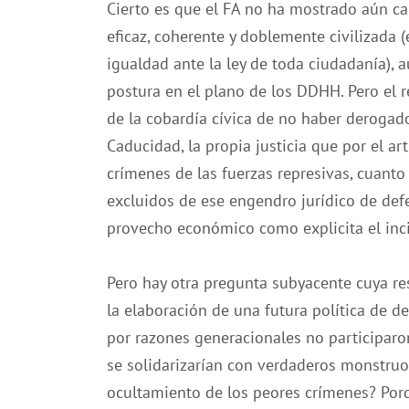
Cierto es que el FA no ha mostrado aún ca
eficaz, coherente y doblemente civilizada (e
igualdad ante la ley de toda ciudadanía),
postura en el plano de los DDHH. Pero el 
de la cobardía cívica de no haber derogado
Caducidad, la propia justicia que por el ar
crímenes de las fuerzas represivas, cuanto
excluidos de ese engendro jurídico de defe
provecho económico como explicita el incis
Pero hay otra pregunta subyacente cuya re
la elaboración de una futura política de d
por razones generacionales no participaro
se solidarizarían con verdaderos monstruo
ocultamiento de los peores crímenes? Po