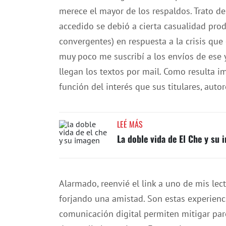
merece el mayor de los respaldos. Trato de 
accedido se debió a cierta casualidad pro
convergentes) en respuesta a la crisis qu
muy poco me suscribí a los envíos de ese y
llegan los textos por mail. Como resulta im
función del interés que sus titulares, auto
LEÉ MÁS
La doble vida de El Che y su
Alarmado, reenvié el link a uno de mis lect
forjando una amistad. Son estas experienci
comunicación digital permiten mitigar par