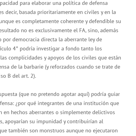
pacidad para elaborar una política de defensa
s decir, basada prioritariamente en civiles y en la
 aunque es completamente coherente y defendible su
resultado no es exclusivamente el FA, sino, además
 por democracia directa la aberrante ley de
tículo 4° podría investigar a fondo tanto los
 las complicidades y apoyos de los civiles que están
nsa de la barbarie (y reforzados cuando se trate de
o B del art. 2).
spuesta (que no pretendo agotar aquí) podría guiar
efensa: ¿por qué integrantes de una institución que
n en hechos aberrantes o simplemente delictivos
s, apoyarían su impunidad y contribuirían al
rque también son monstruos aunque no ejecutaron