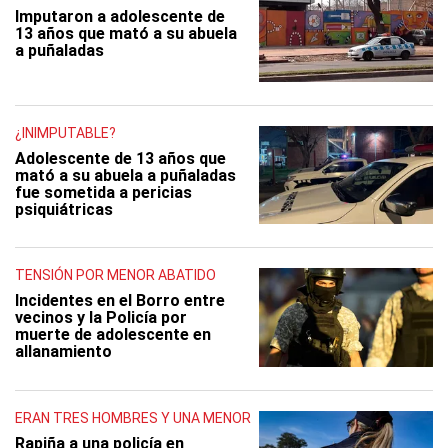
Imputaron a adolescente de
13 años que mató a su abuela
a puñaladas
¿INIMPUTABLE?
Adolescente de 13 años que
mató a su abuela a puñaladas
fue sometida a pericias
psiquiátricas
TENSIÓN POR MENOR ABATIDO
Incidentes en el Borro entre
vecinos y la Policía por
muerte de adolescente en
allanamiento
ERAN TRES HOMBRES Y UNA MENOR
Rapiña a una policía en