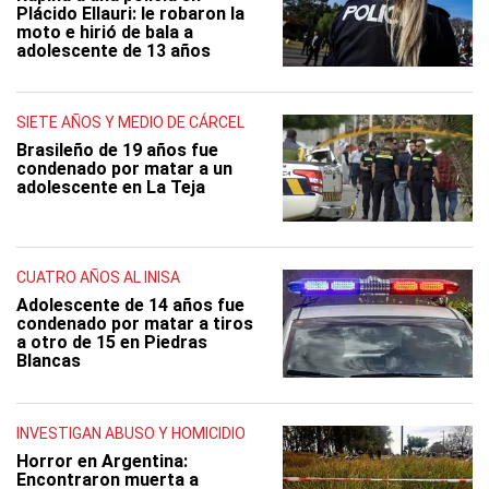
Plácido Ellauri: le robaron la
moto e hirió de bala a
adolescente de 13 años
SIETE AÑOS Y MEDIO DE CÁRCEL
Brasileño de 19 años fue
condenado por matar a un
adolescente en La Teja
CUATRO AÑOS AL INISA
Adolescente de 14 años fue
condenado por matar a tiros
a otro de 15 en Piedras
Blancas
INVESTIGAN ABUSO Y HOMICIDIO
Horror en Argentina:
Encontraron muerta a