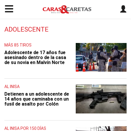
ADOLESCENTE
MÁS 85 TIROS
Adolescente de 17 años fue
asesinado dentro de la casa
de su novia en Malvín Norte
AL INISA
Detienen a un adolescente de
14 años que caminaba con un
fusil de asalto por Colón
AL INISA POR 150 DÍAS