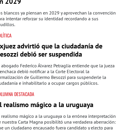
n 2029
os blancos ya piensan en 2029 y aprovechan la convención
ra intentar reforzar su identidad recordando a sus
udillos.
LÍTICA
xjuez advirtió que la ciudadanía de
esozzi debió ser suspendida
 abogado Federico Álvarez Petraglia entiende que la jueza
nchaca debió notificar a la Corte Electoral la
rmalización de Guillermo Besozzi para suspenderle la
udadanía e inhabilitarlo a ocupar cargos públicos.
OLUMNA DESTACADA
l realismo mágico a la uruguaya
 realismo mágico a la uruguaya o la errónea interpretación
 nuestra Carta Magna posibilitó una verdadera aberración:
ue un ciudadano encausado fuera candidato y electo para