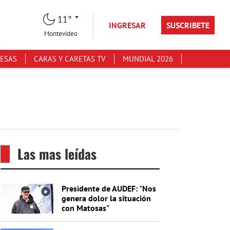
11°
INGRESAR
SUSCRIBETE
Montevideo
ESAS
CARAS Y CARETAS TV
MUNDIAL 2026
Las mas leídas
Presidente de AUDEF: "Nos
genera dolor la situación
con Matosas"