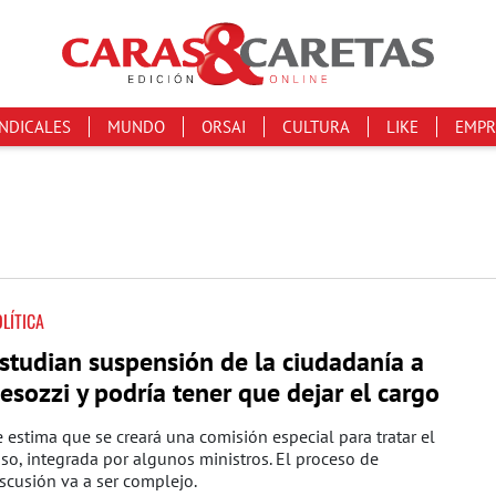
INDICALES
MUNDO
ORSAI
CULTURA
LIKE
EMPR
LÍTICA
studian suspensión de la ciudadanía a
esozzi y podría tener que dejar el cargo
 estima que se creará una comisión especial para tratar el
so, integrada por algunos ministros. El proceso de
scusión va a ser complejo.