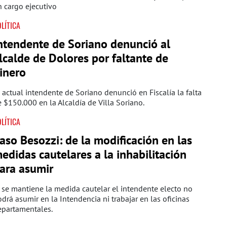
 cargo ejecutivo
LÍTICA
ntendente de Soriano denunció al
lcalde de Dolores por faltante de
inero
 actual intendente de Soriano denunció en Fiscalía la falta
 $150.000 en la Alcaldía de Villa Soriano.
LÍTICA
aso Besozzi: de la modificación en las
edidas cautelares a la inhabilitación
ara asumir
 se mantiene la medida cautelar el intendente electo no
drá asumir en la Intendencia ni trabajar en las oficinas
epartamentales.