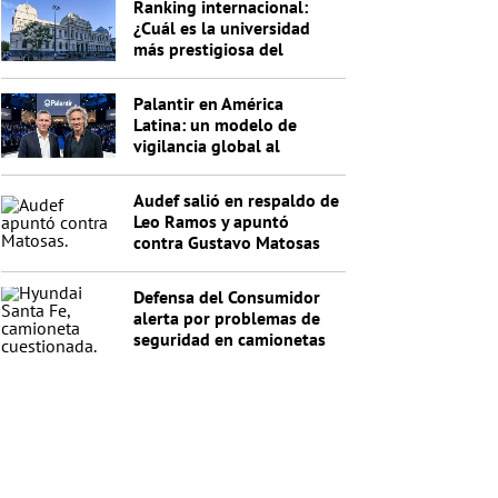
Ranking internacional:
¿Cuál es la universidad
más prestigiosa del
Uruguay?
Palantir en América
Latina: un modelo de
vigilancia global al
servicio de Trump
Audef salió en respaldo de
Leo Ramos y apuntó
contra Gustavo Matosas
Defensa del Consumidor
alerta por problemas de
seguridad en camionetas
Hyundai Santa Fe