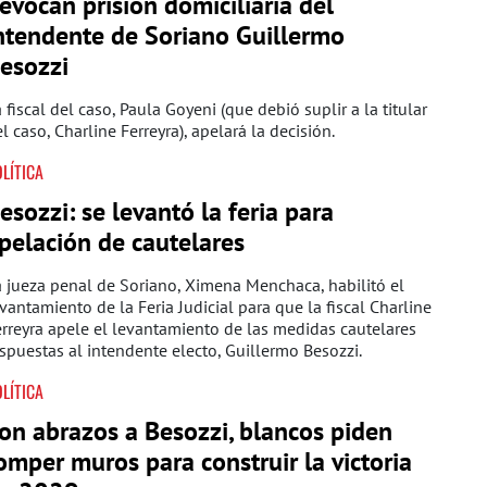
evocan prisión domiciliaria del
ntendente de Soriano Guillermo
esozzi
 fiscal del caso, Paula Goyeni (que debió suplir a la titular
l caso, Charline Ferreyra), apelará la decisión.
LÍTICA
esozzi: se levantó la feria para
pelación de cautelares
 jueza penal de Soriano, Ximena Menchaca, habilitó el
vantamiento de la Feria Judicial para que la fiscal Charline
rreyra apele el levantamiento de las medidas cautelares
spuestas al intendente electo, Guillermo Besozzi.
LÍTICA
on abrazos a Besozzi, blancos piden
omper muros para construir la victoria