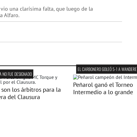
 vio una clarísima falta, que luego de la
a Alfaro.
EL CARBONERO GOLEÓ 5-1 A WANDERE
A NO FUE DESIGNADO
Peñarol ganó el Torneo
 son los árbitros para la
Intermedio a lo grande
ra del Clausura