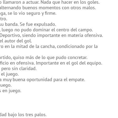
 llamaron a actuar. Nada que hacer en los goles.
, alternando buenos momentos con otros malos.
a, se lo vio seguro y firme.
tro.
su banda. Se fue expulsado.
, luego no pudo dominar el centro del campo.
 Deportivo, siendo importante en materia ofensiva.
el autor del gol.
o en la mitad de la cancha, condicionado por la
artido, quiso más de lo que pudo concretar.
ficio en ofensiva. Importante en el gol del equipo.
 pero sin claridad.
el juego.
na muy buena oportunidad para el empate.
juego.
s en juego.
ad bajo los tres palos.