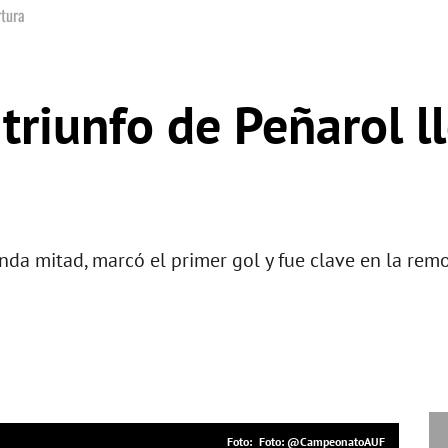
tura
 triunfo de Peñarol 
nda mitad, marcó el primer gol y fue clave en la remo
Foto: @CampeonatoAUF