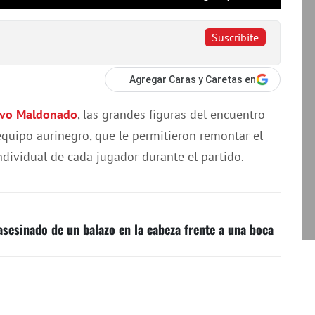
Suscribite
Agregar Caras y Caretas en
tivo Maldonado
, las grandes figuras del encuentro
equipo aurinegro, que le permitieron remontar el
ndividual de cada jugador durante el partido.
asesinado de un balazo en la cabeza frente a una boca