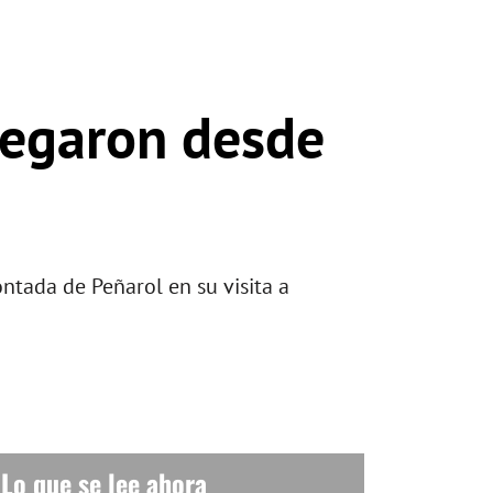
llegaron desde
ntada de Peñarol en su visita a
Lo que se lee ahora