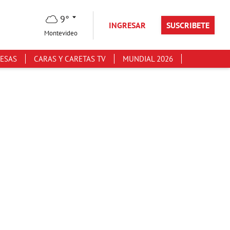
9°
INGRESAR
SUSCRIBETE
Montevideo
ESAS
CARAS Y CARETAS TV
MUNDIAL 2026