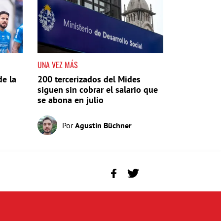
UNA VEZ MÁS
de la
200 tercerizados del Mides
siguen sin cobrar el salario que
se abona en julio
Por
Agustín Büchner