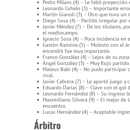
Pedro Milans (4) – Le faltó proyección
Leonardo Cohelo (3) – Importante error e
Martín Gianoli (3) – Otro que tuvo un 
Diego Sosa (4) – Partido irregular por 
Javier Méndez (7) – De los titulares, p
el mediocampo.
Ignacio Sosa (4) – Poca incidencia en e
Gastón Ramírez (5) – Molesto con el árb
encendió fue muy importante.
Franco González (4) – Lejos de su zona 
Ángel González (3) – Muy flojo partido 
Mateus Babi (4) – No pudo participar c
rival.
Javier Cabrera (7) – Le aportó juego y 
Eduardo Darias (8) – Clave con el gol d
Leonardo Fernández (8) – Su ingreso le
Maximiliano Silvera (9) – El mejor de l
encuentro.
Lucas Hernández (4) – Aceptable ingre
Árbitro