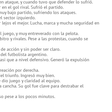
 en ataque, y cuando tuvo que defender lo sufrió.
n el gol rival. Sufrió el partido.
muy bajo partido, sufriendo los ataques.
el sector izquierdo.
or lejos el mejor. Lucha, marca y mucha seguridad en
l juego, y muy entreverado con la pelota.
itro y rivales. Pese a las protestas, cuando se
de acción y sin poder ser claro.
del futbolista argentino.
asi que a nivel defensivo. Generó la expulsión
creación por derecha.
el triunfo. Ingresó muy bien.
 dio juego y claridad al equipo.
a cancha. Su gol fue clave para destrabar el
so pese a los pocos minutos.