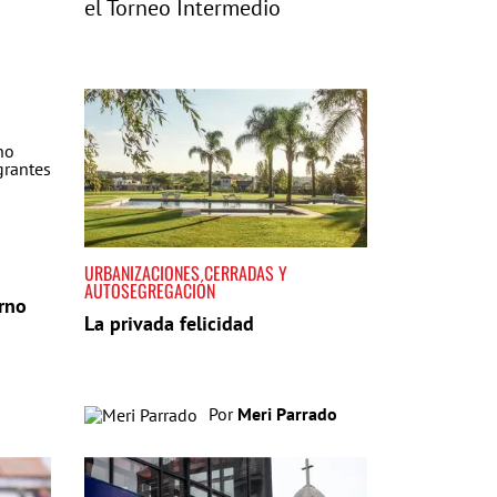
el Torneo Intermedio
URBANIZACIONES CERRADAS Y
AUTOSEGREGACIÓN
rno
La privada felicidad
Por
Meri Parrado