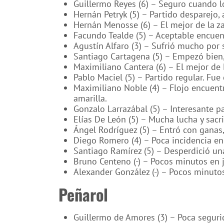
Guillermo Reyes (6) – Seguro cuando lo
Hernán Petryk (5) – Partido desparejo
Hernán Menosse (6) – El mejor de la zag
Facundo Tealde (5) – Aceptable encuen
Agustín Alfaro (3) – Sufrió mucho por 
Santiago Cartagena (5) – Empezó bien
Maximiliano Cantera (6) – El mejor de
Pablo Maciel (5) – Partido regular. Fue 
Maximiliano Noble (4) – Flojo encuentr
amarilla.
Gonzalo Larrazábal (5) – Interesante p
Elías De León (5) – Mucha lucha y sacri
Ángel Rodríguez (5) – Entró con ganas,
Diego Romero (4) – Poca incidencia en 
Santiago Ramírez (5) – Desperdició u
Bruno Centeno (-) – Pocos minutos en 
Alexander González (-) – Pocos minuto
Peñarol
Guillermo de Amores (3) – Poca segurid