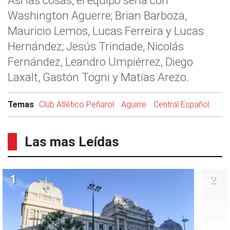
Así las cosas, el equipo sería con
Washington Aguerre; Brian Barboza,
Mauricio Lemos, Lucas Ferreira y Lucas
Hernández; Jesús Trindade, Nicolás
Fernández, Leandro Umpiérrez, Diego
Laxalt, Gastón Togni y Matías Arezo.
Temas
Club Atlético Peñarol
Aguirre
Central Español
Las mas Leídas