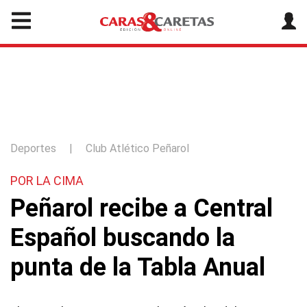
Deportes
|
Club Atlético Peñarol
POR LA CIMA
Peñarol recibe a Central
Español buscando la
punta de la Tabla Anual