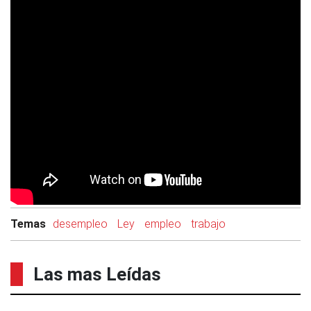
Temas
desempleo
Ley
empleo
trabajo
Las mas Leídas