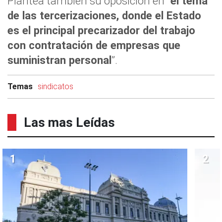
Plantea también su oposición en “
el tema
de las tercerizaciones, donde el Estado
es el principal precarizador del trabajo
con contratación de empresas que
suministran personal
”.
Temas
sindicatos
Las mas Leídas