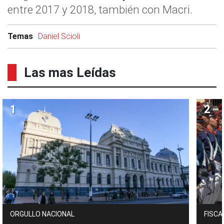
entre 2017 y 2018, también con Macri.
Temas
Daniel Scioli
Las mas Leídas
ORGULLO NACIONAL
FISCA