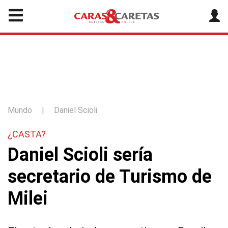
Mundo
|
Daniel Scioli
¿CASTA?
Daniel Scioli sería
secretario de Turismo de
Milei