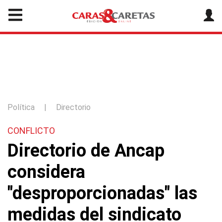
Política
|
Directorio
CONFLICTO
Directorio de Ancap
considera
"desproporcionadas" las
medidas del sindicato